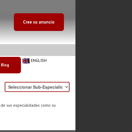
Cree su anuncio
ENGLISH
Blog
o de sus especialidades como su