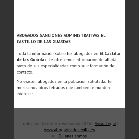
ABOGADOS SANCIONES ADMINISTRATIVAS EL
CASTILLO DE LAS GUARDAS
Toda la información sobre los abogados en
El Castillo
de las Guardas
. Te ofrecemos información detallada
tanto de sus especialidades como su información de
contacto.
No existen abogados en la población solicitada. Te
mostramos otros letrados que también te pueden
interesar.
Todos los derechos reservados 2026 |
Aviso Legal
|
www.abogadosdesevilla.es
Quienes somos