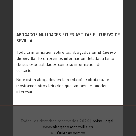
ABOGADOS NULIDADES ECLESIASTICAS EL CUERVO DE
SEVILLA
Toda la información sobre los abogados en
El Cuervo
de Sevilla
. Te ofrecemos información detallada tanto
de sus especialidades como su información de
contacto.
No existen abogados en la población solicitada. Te
mostramos otros letrados que también te pueden
interesar.
Todos los derechos reservados 2026 |
Aviso Legal
|
www.abogadosdesevilla.es
Quienes somos