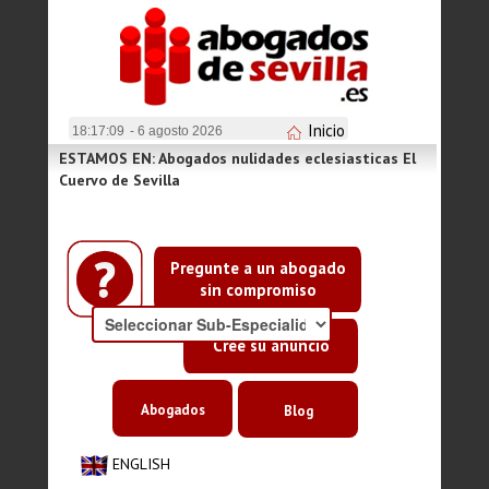
Inicio
18:17:09
- 6 agosto 2026
ESTAMOS EN: Abogados nulidades eclesiasticas El
Cuervo de Sevilla
Pregunte a un abogado
sin compromiso
Cree su anuncio
Abogados
Blog
ENGLISH