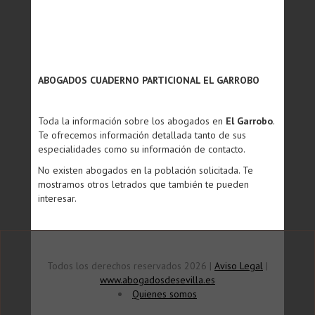
ABOGADOS CUADERNO PARTICIONAL EL GARROBO
Toda la información sobre los abogados en
El Garrobo
.
Te ofrecemos información detallada tanto de sus
especialidades como su información de contacto.
No existen abogados en la población solicitada. Te
mostramos otros letrados que también te pueden
interesar.
Todos los derechos reservados 2026 |
Aviso Legal
|
www.abogadosdesevilla.es
Quienes somos