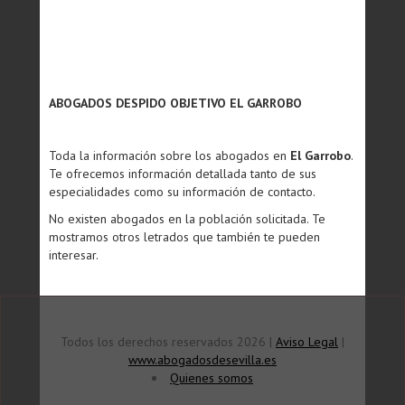
ABOGADOS DESPIDO OBJETIVO EL GARROBO
Toda la información sobre los abogados en
El Garrobo
.
Te ofrecemos información detallada tanto de sus
especialidades como su información de contacto.
No existen abogados en la población solicitada. Te
mostramos otros letrados que también te pueden
interesar.
Todos los derechos reservados 2026 |
Aviso Legal
|
www.abogadosdesevilla.es
Quienes somos