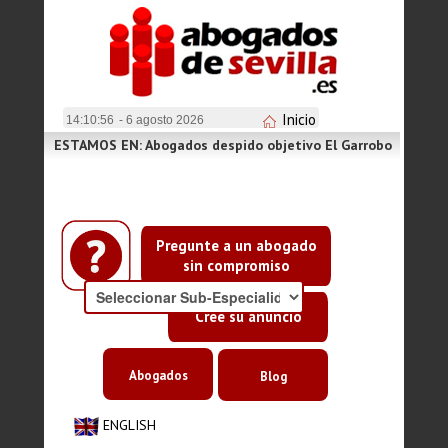
Inicio
14:10:56
- 6 agosto 2026
ESTAMOS EN: Abogados despido objetivo El Garrobo
Pregunte a un abogado
sin compromiso
Cree su anuncio
Abogados
Blog
ENGLISH