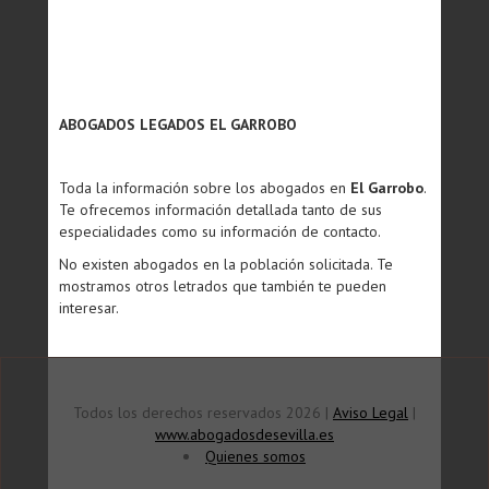
ABOGADOS LEGADOS EL GARROBO
Toda la información sobre los abogados en
El Garrobo
.
Te ofrecemos información detallada tanto de sus
especialidades como su información de contacto.
No existen abogados en la población solicitada. Te
mostramos otros letrados que también te pueden
interesar.
Todos los derechos reservados 2026 |
Aviso Legal
|
www.abogadosdesevilla.es
Quienes somos