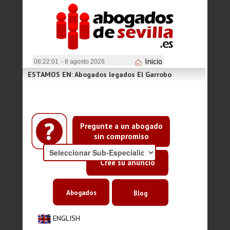
Inicio
08:22:01
- 8 agosto 2026
ESTAMOS EN: Abogados legados El Garrobo
Pregunte a un abogado
sin compromiso
Cree su anuncio
Abogados
Blog
ENGLISH