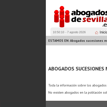
Inici
10:50:10
- 7 agosto 2026
ESTAMOS EN: Abogados sucesiones mo
ABOGADOS SUCESIONES 
Toda la información sobre los abogado
No existen abogados en la población sol