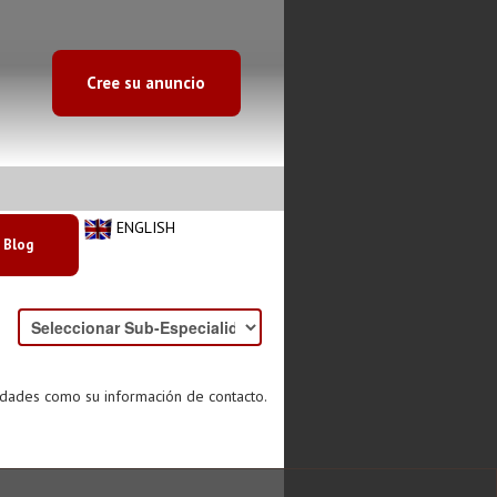
Cree su anuncio
ENGLISH
Blog
idades como su información de contacto.