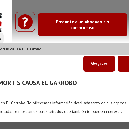
Pregunte a un abogado sin
compromiso
o
rtis causa El Garrobo
Abogados
MORTIS CAUSA EL GARROBO
s en
El Garrobo
. Te ofrecemos información detallada tanto de sus especial
icitada. Te mostramos otros letrados que también te pueden interesar.