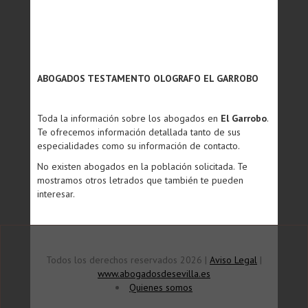
ABOGADOS TESTAMENTO OLOGRAFO EL GARROBO
Toda la información sobre los abogados en
El Garrobo
.
Te ofrecemos información detallada tanto de sus
especialidades como su información de contacto.
No existen abogados en la población solicitada. Te
mostramos otros letrados que también te pueden
interesar.
Todos los derechos reservados 2026 |
Aviso Legal
|
www.abogadosdesevilla.es
Quienes somos