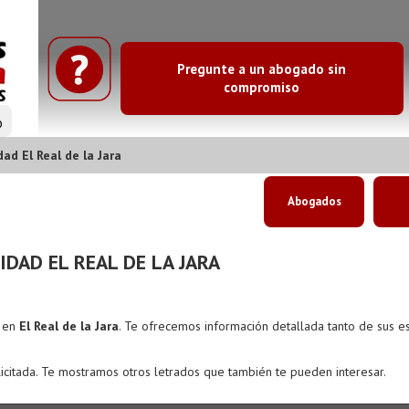
Pregunte a un abogado sin
compromiso
o
d El Real de la Jara
Abogados
DAD EL REAL DE LA JARA
s en
El Real de la Jara
. Te ofrecemos información detallada tanto de sus 
icitada. Te mostramos otros letrados que también te pueden interesar.