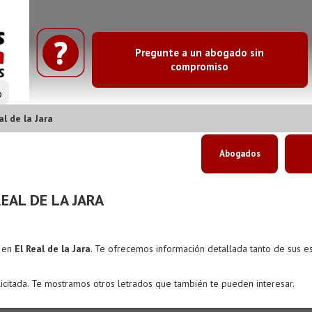
Pregunte a un abogado sin
compromiso
o
l de la Jara
Abogados
EAL DE LA JARA
s en
El Real de la Jara
. Te ofrecemos información detallada tanto de sus 
icitada. Te mostramos otros letrados que también te pueden interesar.