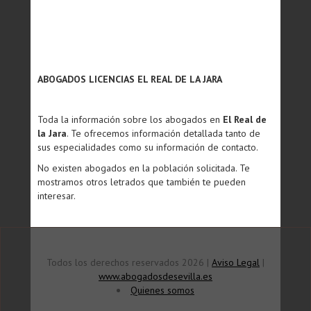
ABOGADOS LICENCIAS EL REAL DE LA JARA
Toda la información sobre los abogados en
El Real de
la Jara
. Te ofrecemos información detallada tanto de
sus especialidades como su información de contacto.
No existen abogados en la población solicitada. Te
mostramos otros letrados que también te pueden
interesar.
Todos los derechos reservados 2026 |
Aviso Legal
|
www.abogadosdesevilla.es
Quienes somos