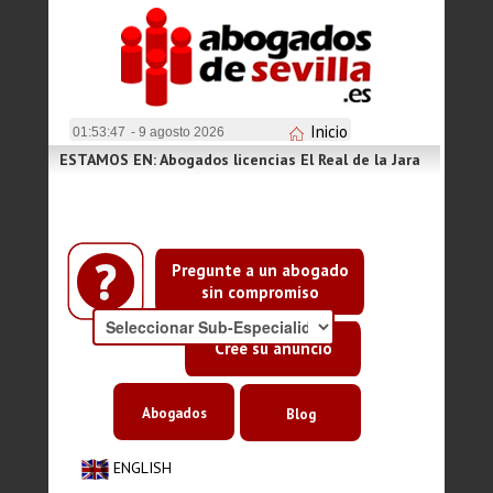
Inicio
01:53:47
- 9 agosto 2026
ESTAMOS EN: Abogados licencias El Real de la Jara
Pregunte a un abogado
sin compromiso
Cree su anuncio
Abogados
Blog
ENGLISH