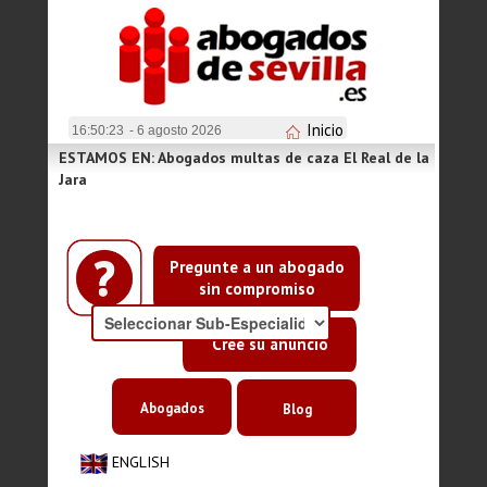
Inicio
16:50:23
- 6 agosto 2026
ESTAMOS EN: Abogados multas de caza El Real de la
Jara
Pregunte a un abogado
sin compromiso
Cree su anuncio
Abogados
Blog
ENGLISH