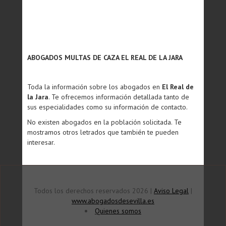
ABOGADOS MULTAS DE CAZA EL REAL DE LA JARA
Toda la información sobre los abogados en
El Real de
la Jara
. Te ofrecemos información detallada tanto de
sus especialidades como su información de contacto.
No existen abogados en la población solicitada. Te
mostramos otros letrados que también te pueden
interesar.
Todos los derechos reservados 2026 |
Aviso Legal
|
www.abogadosdesevilla.es
Quienes somos