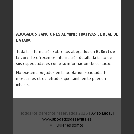
ABOGADOS SANCIONES ADMINISTRATIVAS EL REAL DE
LA JARA
Toda la información sobre los abogados en
El Real de
la Jara
. Te ofrecemos información detallada tanto de
sus especialidades como su información de contacto.
No existen abogados en la población solicitada. Te
mostramos otros letrados que también te pueden
interesar.
Todos los derechos reservados 2026 |
Aviso Legal
|
www.abogadosdesevilla.es
Quienes somos