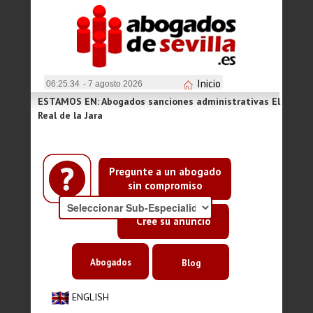
Inicio
06:25:34
- 7 agosto 2026
ESTAMOS EN: Abogados sanciones administrativas El
Real de la Jara
Pregunte a un abogado
sin compromiso
Cree su anuncio
Abogados
Blog
ENGLISH