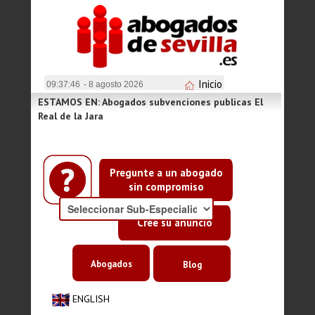
Inicio
09:37:46
- 8 agosto 2026
ESTAMOS EN: Abogados subvenciones publicas El
Real de la Jara
Pregunte a un abogado
sin compromiso
Cree su anuncio
Abogados
Blog
ENGLISH