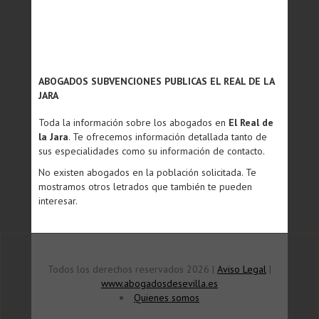
ABOGADOS SUBVENCIONES PUBLICAS EL REAL DE LA
JARA
Toda la información sobre los abogados en
El Real de
la Jara
. Te ofrecemos información detallada tanto de
sus especialidades como su información de contacto.
No existen abogados en la población solicitada. Te
mostramos otros letrados que también te pueden
interesar.
Todos los derechos reservados 2026 |
Aviso Legal
|
www.abogadosdesevilla.es
Quienes somos