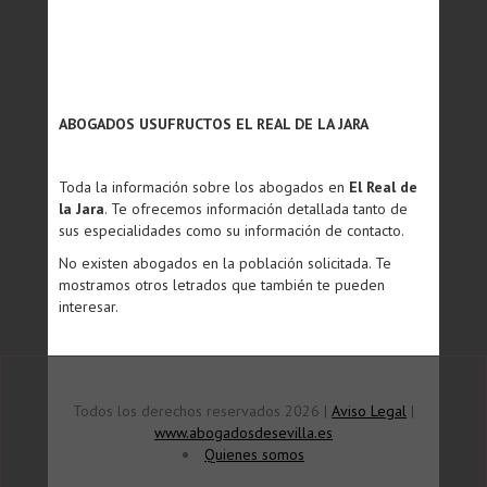
ABOGADOS USUFRUCTOS EL REAL DE LA JARA
Toda la información sobre los abogados en
El Real de
la Jara
. Te ofrecemos información detallada tanto de
sus especialidades como su información de contacto.
No existen abogados en la población solicitada. Te
mostramos otros letrados que también te pueden
interesar.
Todos los derechos reservados 2026 |
Aviso Legal
|
www.abogadosdesevilla.es
Quienes somos