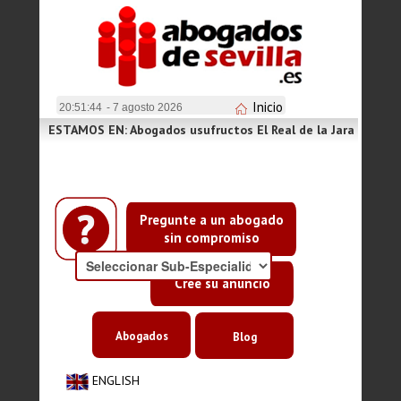
Inicio
20:51:44
- 7 agosto 2026
ESTAMOS EN: Abogados usufructos El Real de la Jara
Pregunte a un abogado
sin compromiso
Cree su anuncio
Abogados
Blog
ENGLISH