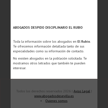
ABOGADOS DESPIDO DISCIPLINARIO EL RUBIO
Toda la información sobre los abogados en
El Rubio
.
Te ofrecemos información detallada tanto de sus
especialidades como su información de contacto.
No existen abogados en la población solicitada. Te
mostramos otros letrados que también te pueden
interesar.
Todos los derechos reservados 2026 |
Aviso Legal
|
www.abogadosdesevilla.es
Quienes somos