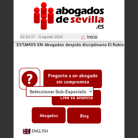
Inicio
02:24:37
- 9 agosto 2026
ESTAMOS EN: Abogados despido disciplinario El Rubio
Pregunte a un abogado
sin compromiso
Cree su anuncio
Abogados
Blog
ENGLISH