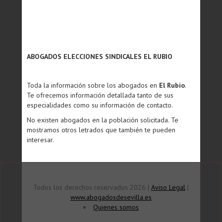
ABOGADOS ELECCIONES SINDICALES EL RUBIO
Toda la información sobre los abogados en
El Rubio
.
Te ofrecemos información detallada tanto de sus
especialidades como su información de contacto.
No existen abogados en la población solicitada. Te
mostramos otros letrados que también te pueden
interesar.
Todos los derechos reservados 2026 |
Aviso Legal
|
www.abogadosdesevilla.es
Quienes somos