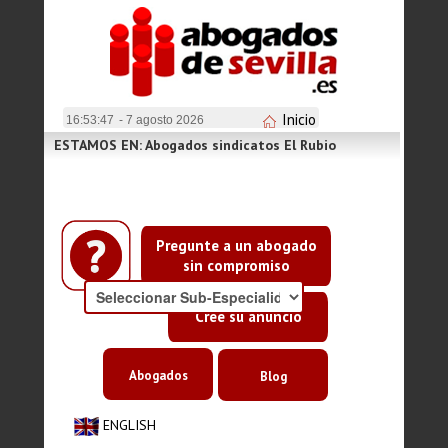
Inicio
16:53:47
- 7 agosto 2026
ESTAMOS EN: Abogados sindicatos El Rubio
Pregunte a un abogado
sin compromiso
Cree su anuncio
Abogados
Blog
ENGLISH