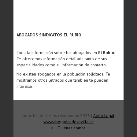
ABOGADOS SINDICATOS EL RUBIO
Toda la información sobre los abogados en
El Rubio
.
Te ofrecemos información detallada tanto de sus
especialidades como su información de contacto.
No existen abogados en la población solicitada. Te
mostramos otros letrados que también te pueden
interesar.
Todos los derechos reservados 2026 |
Aviso Legal
|
www.abogadosdesevilla.es
Quienes somos