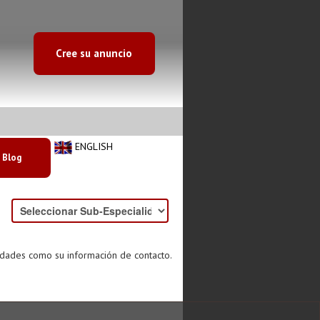
Cree su anuncio
ENGLISH
Blog
idades como su información de contacto.