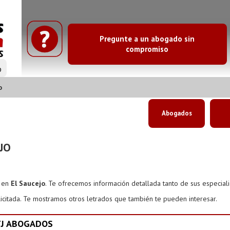
Pregunte a un abogado sin
compromiso
o
o
Abogados
JO
s en
El Saucejo
. Te ofrecemos información detallada tanto de sus especial
icitada. Te mostramos otros letrados que también te pueden interesar.
YJ ABOGADOS