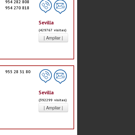
954 282 808
954 270 818
Sevilla
(429767 visitas)
955 28 31 80
Sevilla
(392299 visitas)