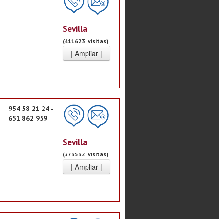
Sevilla
(411623 visitas)
954 58 21 24 -
651 862 959
Sevilla
(373532 visitas)