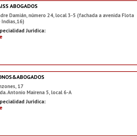
AISS ABOGADOS
dre Damián, número 24, local 3-5 (fachada a avenida Flota
 Indias,16)
pecialidad Juridica:
e
IONOS&ABOGADOS
nzones, 17
da. Antonio Mairena 5, local 6-A
pecialidad Juridica:
e