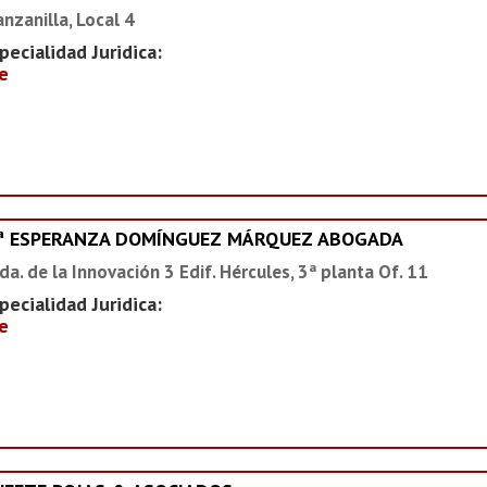
nzanilla, Local 4
pecialidad Juridica:
e
ª ESPERANZA DOMÍNGUEZ MÁRQUEZ ABOGADA
da. de la Innovación 3 Edif. Hércules, 3ª planta Of. 11
pecialidad Juridica:
e