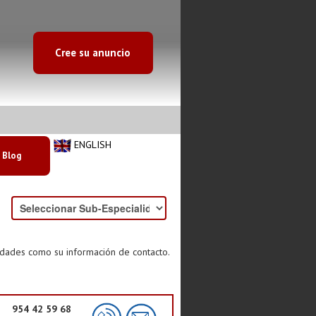
Cree su anuncio
ENGLISH
Blog
idades como su información de contacto.
954 42 59 68