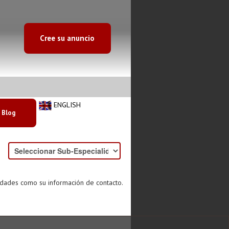
Cree su anuncio
ENGLISH
Blog
idades como su información de contacto.