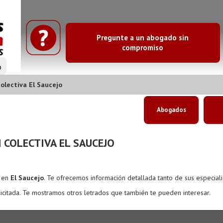
Pregunte a un abogado sin
compromiso
o
lectiva El Saucejo
Abogados
COLECTIVA EL SAUCEJO
s en
El Saucejo
. Te ofrecemos información detallada tanto de sus especial
icitada. Te mostramos otros letrados que también te pueden interesar.