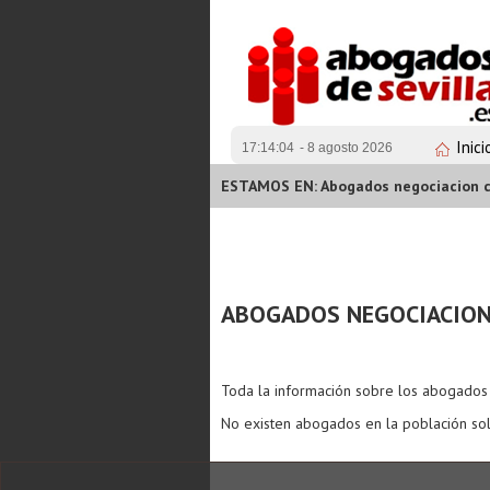
Inici
17:14:04
- 8 agosto 2026
ESTAMOS EN: Abogados negociacion co
ABOGADOS NEGOCIACION 
Toda la información sobre los abogado
No existen abogados en la población sol