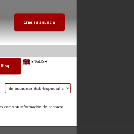
Cree su anuncio
ENGLISH
Blog
es como su información de contacto.