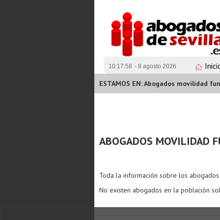
Inici
10:17:58
- 8 agosto 2026
ESTAMOS EN: Abogados movilidad fun
ABOGADOS MOVILIDAD F
Toda la información sobre los abogado
No existen abogados en la población sol