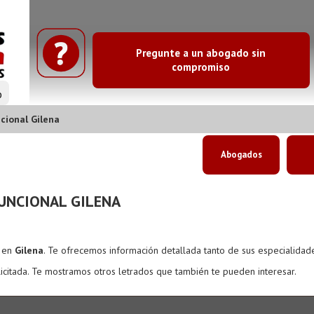
Pregunte a un abogado sin
compromiso
o
cional Gilena
Abogados
UNCIONAL GILENA
s en
Gilena
. Te ofrecemos información detallada tanto de sus especialidad
icitada. Te mostramos otros letrados que también te pueden interesar.