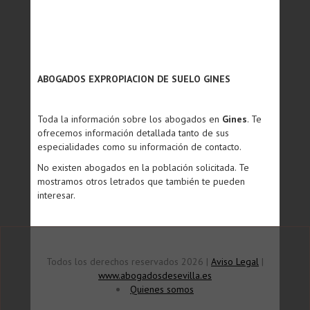
ABOGADOS EXPROPIACION DE SUELO GINES
Toda la información sobre los abogados en
Gines
. Te
ofrecemos información detallada tanto de sus
especialidades como su información de contacto.
No existen abogados en la población solicitada. Te
mostramos otros letrados que también te pueden
interesar.
Todos los derechos reservados 2026 |
Aviso Legal
|
www.abogadosdesevilla.es
Quienes somos