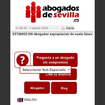
Inicio
12:38:39
- 7 agosto 2026
ESTAMOS EN: Abogados expropiacion de suelo Gines
Pregunte a un abogado
sin compromiso
Cree su anuncio
Abogados
Blog
ENGLISH