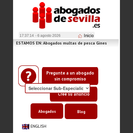
Inicio
17:37:14
- 6 agosto 2026
ESTAMOS EN: Abogados multas de pesca Gines
Pregunte a un abogado
sin compromiso
Cree su anuncio
Abogados
Blog
ENGLISH