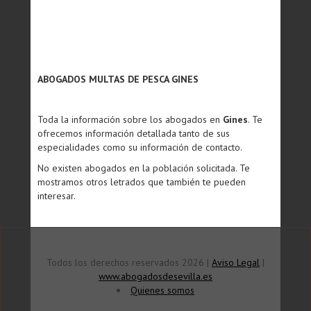
ABOGADOS MULTAS DE PESCA GINES
Toda la información sobre los abogados en
Gines
. Te
ofrecemos información detallada tanto de sus
especialidades como su información de contacto.
No existen abogados en la población solicitada. Te
mostramos otros letrados que también te pueden
interesar.
Todos los derechos reservados 2026 |
Aviso Legal
|
www.abogadosdesevilla.es
Quienes somos