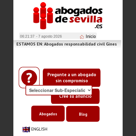
Inicio
06:21:37
- 7 agosto 2026
ESTAMOS EN: Abogados responsabilidad civil Gines
Pregunte a un abogado
sin compromiso
Cree su anuncio
Abogados
Blog
ENGLISH