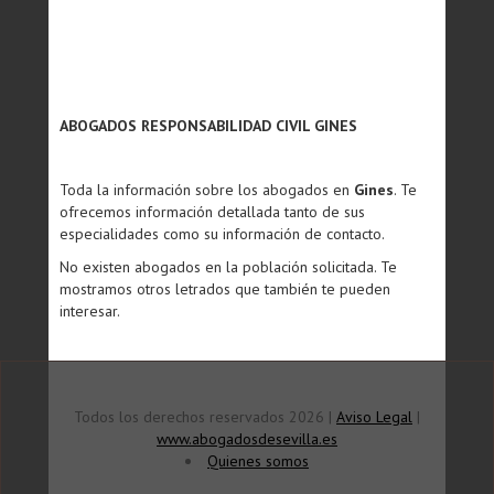
ABOGADOS RESPONSABILIDAD CIVIL GINES
Toda la información sobre los abogados en
Gines
. Te
ofrecemos información detallada tanto de sus
especialidades como su información de contacto.
No existen abogados en la población solicitada. Te
mostramos otros letrados que también te pueden
interesar.
Todos los derechos reservados 2026 |
Aviso Legal
|
www.abogadosdesevilla.es
Quienes somos