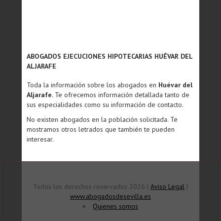
ABOGADOS EJECUCIONES HIPOTECARIAS HUÉVAR DEL
ALJARAFE
Toda la información sobre los abogados en
Huévar del
Aljarafe
. Te ofrecemos información detallada tanto de
sus especialidades como su información de contacto.
No existen abogados en la población solicitada. Te
mostramos otros letrados que también te pueden
interesar.
Todos los derechos reservados 2026 |
Aviso Legal
|
www.abogadosdesevilla.es
Quienes somos