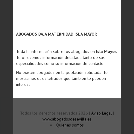
ABOGADOS BAJA MATERNIDAD ISLA MAYOR
Toda la información sobre los abogados en
Isla Mayor
.
Te ofrecemos información detallada tanto de sus
especialidades como su información de contacto.
No existen abogados en la población solicitada. Te
mostramos otros letrados que también te pueden
interesar.
Todos los derechos reservados 2026 |
Aviso Legal
|
www.abogadosdesevilla.es
Quienes somos