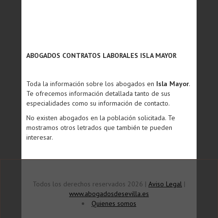
ABOGADOS CONTRATOS LABORALES ISLA MAYOR
Toda la información sobre los abogados en
Isla Mayor
.
Te ofrecemos información detallada tanto de sus
especialidades como su información de contacto.
No existen abogados en la población solicitada. Te
mostramos otros letrados que también te pueden
interesar.
Todos los derechos reservados 2026 |
Aviso Legal
|
www.abogadosdesevilla.es
Quienes somos