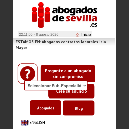
Inicio
22:11:50
- 8 agosto 2026
ESTAMOS EN: Abogados contratos laborales Isla
Mayor
Pregunte a un abogado
sin compromiso
Cree su anuncio
Abogados
Blog
ENGLISH