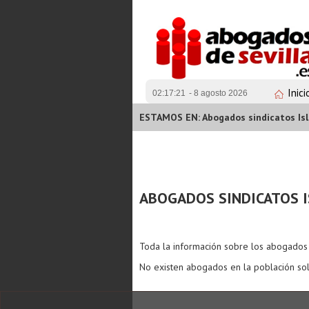
Inici
02:17:21
- 8 agosto 2026
ESTAMOS EN: Abogados sindicatos Is
ABOGADOS SINDICATOS 
Toda la información sobre los abogado
No existen abogados en la población sol