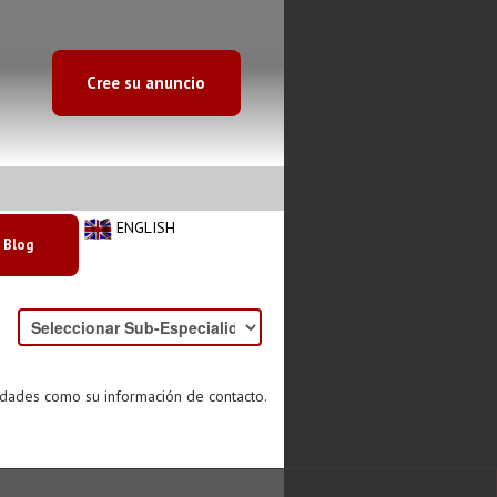
Cree su anuncio
ENGLISH
Blog
idades como su información de contacto.