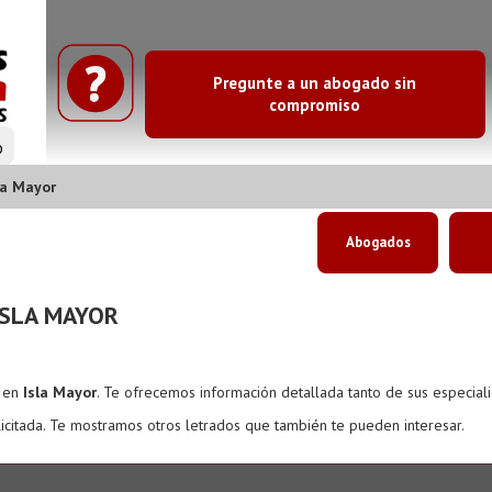
Pregunte a un abogado sin
compromiso
o
la Mayor
Abogados
ISLA MAYOR
s en
Isla Mayor
. Te ofrecemos información detallada tanto de sus especial
icitada. Te mostramos otros letrados que también te pueden interesar.