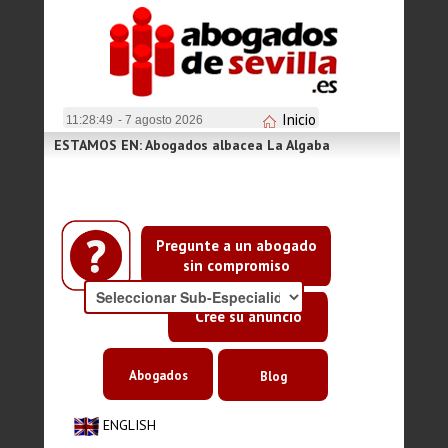
Inicio
11:28:49
- 7 agosto 2026
ESTAMOS EN: Abogados albacea La Algaba
Pregunte a un abogado
sin compromiso
Cree su anuncio
Abogados
Blog
ENGLISH