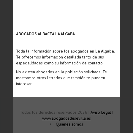
ABOGADOS ALBACEA LA ALGABA
Toda la información sobre los abogados en
La Algaba
.
Te ofrecemos información detallada tanto de sus
especialidades como su información de contacto.
No existen abogados en la población solicitada. Te
mostramos otros letrados que también te pueden
interesar.
Todos los derechos reservados 2026 |
Aviso Legal
|
www.abogadosdesevilla.es
Quienes somos