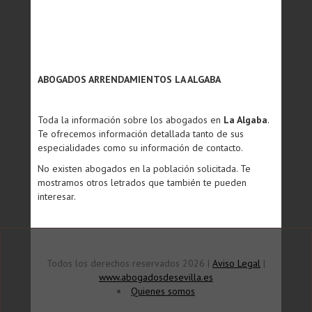
ABOGADOS ARRENDAMIENTOS LA ALGABA
Toda la información sobre los abogados en
La Algaba
.
Te ofrecemos información detallada tanto de sus
especialidades como su información de contacto.
No existen abogados en la población solicitada. Te
mostramos otros letrados que también te pueden
interesar.
Todos los derechos reservados 2026 |
Aviso Legal
|
www.abogadosdesevilla.es
Quienes somos