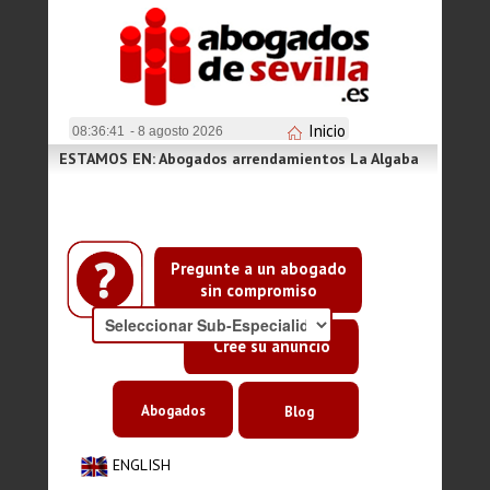
Inicio
08:36:41
- 8 agosto 2026
ESTAMOS EN: Abogados arrendamientos La Algaba
Pregunte a un abogado
sin compromiso
Cree su anuncio
Abogados
Blog
ENGLISH