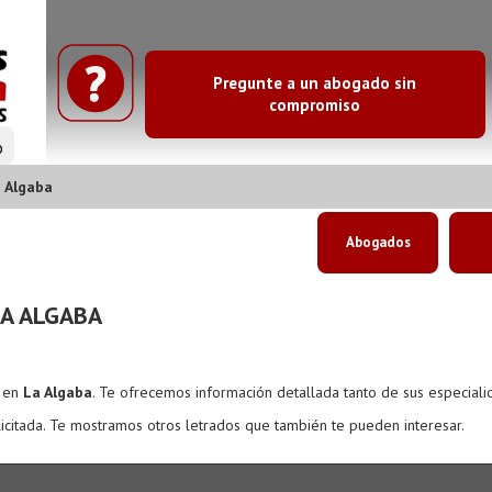
Pregunte a un abogado sin
compromiso
o
 Algaba
Abogados
A ALGABA
s en
La Algaba
. Te ofrecemos información detallada tanto de sus especial
icitada. Te mostramos otros letrados que también te pueden interesar.