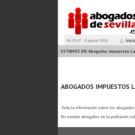
Inici
06:13:47
- 8 agosto 2026
ESTAMOS EN: Abogados impuestos La
ABOGADOS IMPUESTOS L
Toda la información sobre los abogado
No existen abogados en la población sol