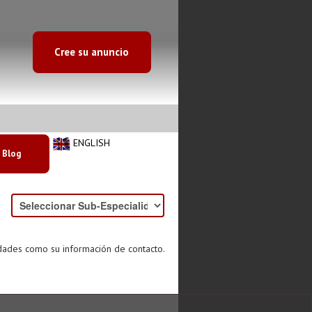
Cree su anuncio
ENGLISH
Blog
idades como su información de contacto.