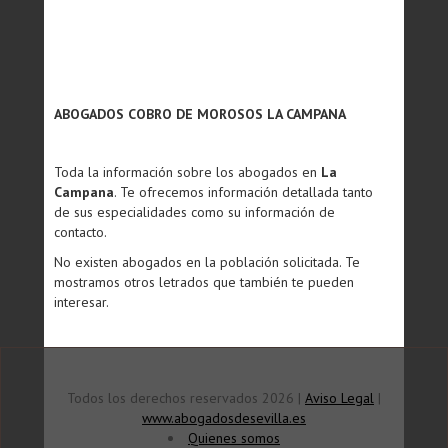
ABOGADOS COBRO DE MOROSOS LA CAMPANA
Toda la información sobre los abogados en
La
Campana
. Te ofrecemos información detallada tanto
de sus especialidades como su información de
contacto.
No existen abogados en la población solicitada. Te
mostramos otros letrados que también te pueden
interesar.
Todos los derechos reservados 2026 |
Aviso Legal
|
www.abogadosdesevilla.es
Quienes somos