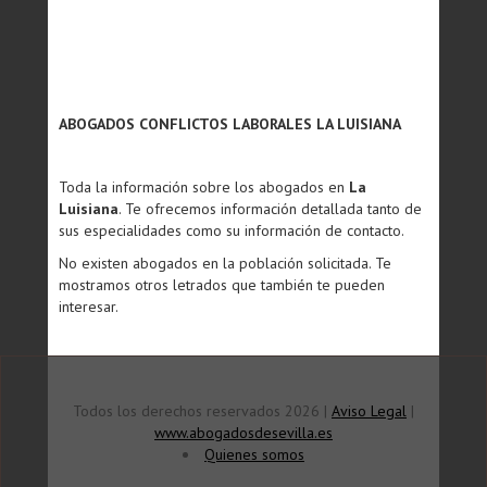
ABOGADOS CONFLICTOS LABORALES LA LUISIANA
Toda la información sobre los abogados en
La
Luisiana
. Te ofrecemos información detallada tanto de
sus especialidades como su información de contacto.
No existen abogados en la población solicitada. Te
mostramos otros letrados que también te pueden
interesar.
Todos los derechos reservados 2026 |
Aviso Legal
|
www.abogadosdesevilla.es
Quienes somos