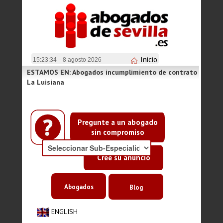
Inicio
15:23:34
- 8 agosto 2026
ESTAMOS EN: Abogados incumplimiento de contrato
La Luisiana
Pregunte a un abogado
sin compromiso
Cree su anuncio
Abogados
Blog
ENGLISH