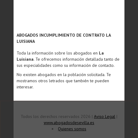
ABOGADOS INCUMPLIMIENTO DE CONTRATO LA
LUISIANA
Toda la información sobre los abogados en
La
Luisiana
. Te ofrecemos información detallada tanto de
sus especialidades como su información de contacto.
No existen abogados en la población solicitada. Te
mostramos otros letrados que también te pueden
interesar.
Todos los derechos reservados 2026 |
Aviso Legal
|
www.abogadosdesevilla.es
Quienes somos