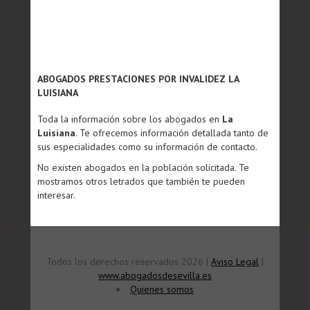
ABOGADOS PRESTACIONES POR INVALIDEZ LA
LUISIANA
Toda la información sobre los abogados en
La
Luisiana
. Te ofrecemos información detallada tanto de
sus especialidades como su información de contacto.
No existen abogados en la población solicitada. Te
mostramos otros letrados que también te pueden
interesar.
Todos los derechos reservados 2026 |
Aviso Legal
|
www.abogadosdesevilla.es
Quienes somos