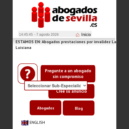
Inicio
14:45:45
- 7 agosto 2026
ESTAMOS EN: Abogados prestaciones por invalidez La
Luisiana
Pregunte a un abogado
sin compromiso
Cree su anuncio
Abogados
Blog
ENGLISH