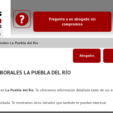
Pregunte a un abogado sin
compromiso
o
ales La Puebla del Río
Abogados
ORALES LA PUEBLA DEL RÍO
s en
La Puebla del Río
. Te ofrecemos información detallada tanto de sus 
icitada. Te mostramos otros letrados que también te pueden interesar.