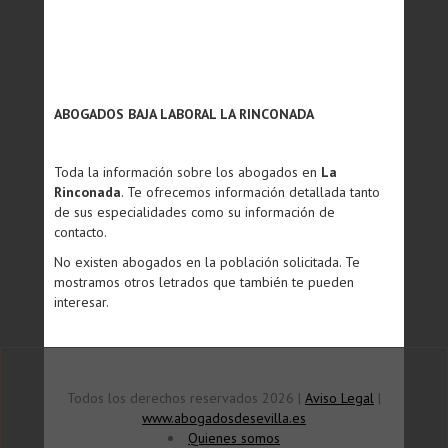
ABOGADOS BAJA LABORAL LA RINCONADA
Toda la información sobre los abogados en
La
Rinconada
. Te ofrecemos información detallada tanto
de sus especialidades como su información de
contacto.
No existen abogados en la población solicitada. Te
mostramos otros letrados que también te pueden
interesar.
Todos los derechos reservados 2026 |
Aviso Legal
|
www.abogadosdesevilla.es
Quienes somos