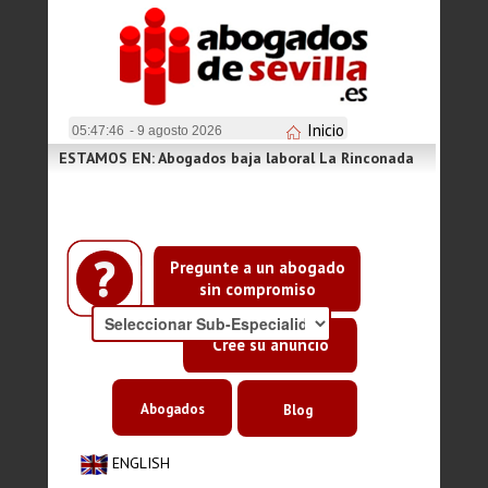
Inicio
05:47:46
- 9 agosto 2026
ESTAMOS EN: Abogados baja laboral La Rinconada
Pregunte a un abogado
sin compromiso
Cree su anuncio
Abogados
Blog
ENGLISH