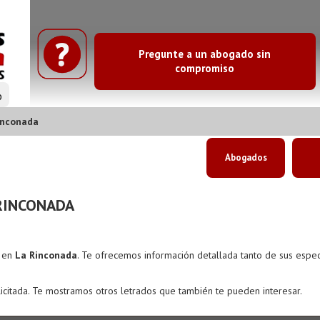
Pregunte a un abogado sin
compromiso
o
inconada
Abogados
RINCONADA
s en
La Rinconada
. Te ofrecemos información detallada tanto de sus espe
icitada. Te mostramos otros letrados que también te pueden interesar.