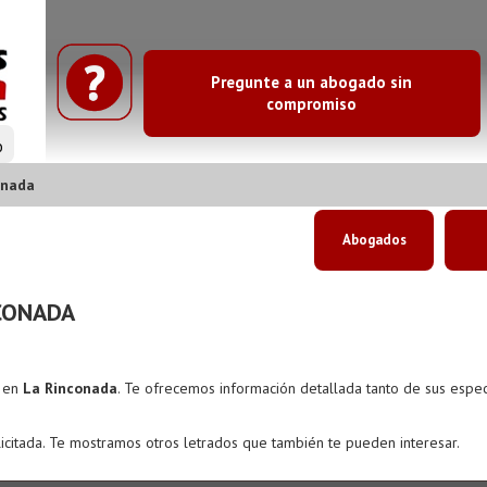
Pregunte a un abogado sin
compromiso
o
onada
Abogados
CONADA
s en
La Rinconada
. Te ofrecemos información detallada tanto de sus espe
icitada. Te mostramos otros letrados que también te pueden interesar.