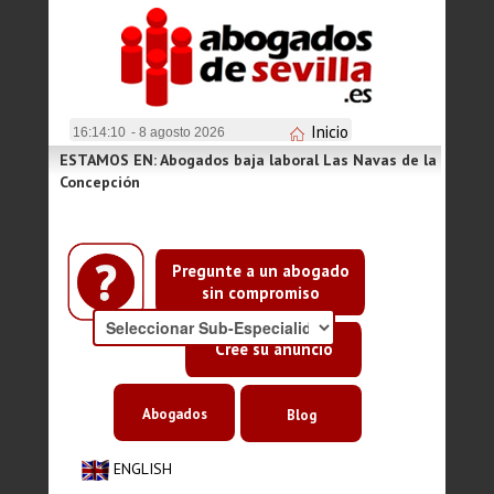
Inicio
16:14:10
- 8 agosto 2026
ESTAMOS EN: Abogados baja laboral Las Navas de la
Concepción
Pregunte a un abogado
sin compromiso
Cree su anuncio
Abogados
Blog
ENGLISH