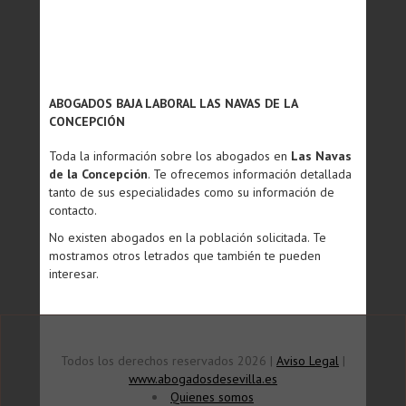
ABOGADOS BAJA LABORAL LAS NAVAS DE LA
CONCEPCIÓN
Toda la información sobre los abogados en
Las Navas
de la Concepción
. Te ofrecemos información detallada
tanto de sus especialidades como su información de
contacto.
No existen abogados en la población solicitada. Te
mostramos otros letrados que también te pueden
interesar.
Todos los derechos reservados 2026 |
Aviso Legal
|
www.abogadosdesevilla.es
Quienes somos