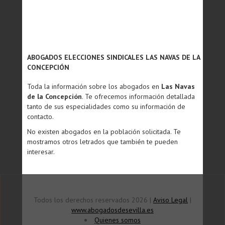
ABOGADOS ELECCIONES SINDICALES LAS NAVAS DE LA
CONCEPCIÓN
Toda la información sobre los abogados en
Las Navas
de la Concepción
. Te ofrecemos información detallada
tanto de sus especialidades como su información de
contacto.
No existen abogados en la población solicitada. Te
mostramos otros letrados que también te pueden
interesar.
Todos los derechos reservados 2026 |
Aviso Legal
|
www.abogadosdesevilla.es
Quienes somos