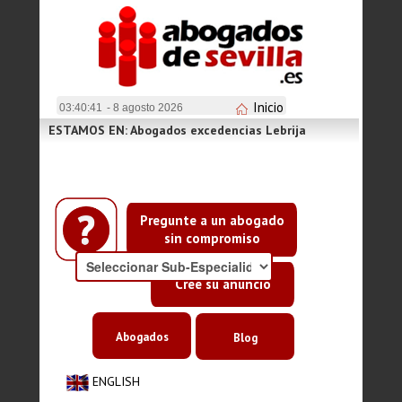
Inicio
03:40:41
- 8 agosto 2026
ESTAMOS EN: Abogados excedencias Lebrija
Pregunte a un abogado
sin compromiso
Cree su anuncio
Abogados
Blog
ENGLISH