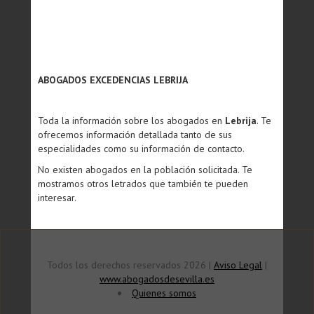
ABOGADOS EXCEDENCIAS LEBRIJA
Toda la información sobre los abogados en
Lebrija
. Te
ofrecemos información detallada tanto de sus
especialidades como su información de contacto.
No existen abogados en la población solicitada. Te
mostramos otros letrados que también te pueden
interesar.
Todos los derechos reservados 2026 |
Aviso Legal
|
www.abogadosdesevilla.es
Quienes somos