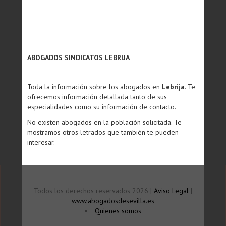
ABOGADOS SINDICATOS LEBRIJA
Toda la información sobre los abogados en
Lebrija
. Te
ofrecemos información detallada tanto de sus
especialidades como su información de contacto.
No existen abogados en la población solicitada. Te
mostramos otros letrados que también te pueden
interesar.
Todos los derechos reservados 2026 |
Aviso Legal
|
www.abogadosdesevilla.es
Quienes somos