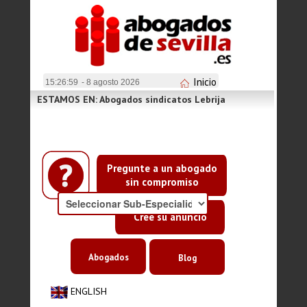
Inicio
15:26:59
- 8 agosto 2026
ESTAMOS EN: Abogados sindicatos Lebrija
Pregunte a un abogado
sin compromiso
Cree su anuncio
Abogados
Blog
ENGLISH