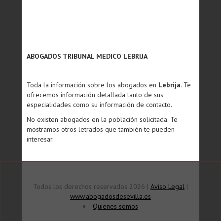
ABOGADOS TRIBUNAL MEDICO LEBRIJA
Toda la información sobre los abogados en
Lebrija
. Te
ofrecemos información detallada tanto de sus
especialidades como su información de contacto.
No existen abogados en la población solicitada. Te
mostramos otros letrados que también te pueden
interesar.
Todos los derechos reservados 2026 |
Aviso Legal
|
www.abogadosdesevilla.es
Quienes somos