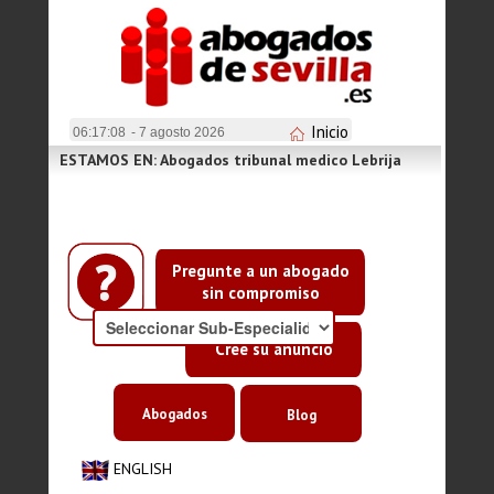
Inicio
06:17:08
- 7 agosto 2026
ESTAMOS EN: Abogados tribunal medico Lebrija
Pregunte a un abogado
sin compromiso
Cree su anuncio
Abogados
Blog
ENGLISH