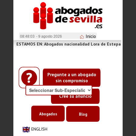
Inicio
08:48:03
- 9 agosto 2026
ESTAMOS EN: Abogados nacionalidad Lora de Estepa
Pregunte a un abogado
sin compromiso
Cree su anuncio
Abogados
Blog
ENGLISH