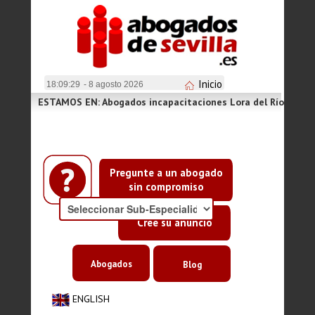
Inicio
18:09:29
- 8 agosto 2026
ESTAMOS EN: Abogados incapacitaciones Lora del Río
Pregunte a un abogado
sin compromiso
Cree su anuncio
Abogados
Blog
ENGLISH