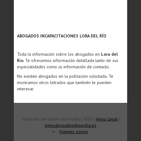
ABOGADOS INCAPACITACIONES LORA DEL RÍO
Toda la información sobre los abogados en
Lora del
Río
. Te ofrecemos información detallada tanto de sus
especialidades como su información de contacto.
No existen abogados en la población solicitada. Te
mostramos otros letrados que también te pueden
interesar.
Todos los derechos reservados 2026 |
Aviso Legal
|
www.abogadosdesevilla.es
Quienes somos