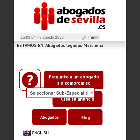
Inicio
15:03:54
- 9 agosto 2026
ESTAMOS EN: Abogados legados Marchena
Pregunte a un abogado
sin compromiso
Cree su anuncio
Abogados
Blog
ENGLISH