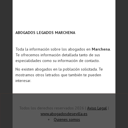
ABOGADOS LEGADOS MARCHENA
Toda la información sobre los abogados en
Marchena
.
Te ofrecemos información detallada tanto de sus
especialidades como su información de contacto.
No existen abogados en la población solicitada. Te
mostramos otros letrados que también te pueden
interesar.
Todos los derechos reservados 2026 |
Aviso Legal
|
www.abogadosdesevilla.es
Quienes somos