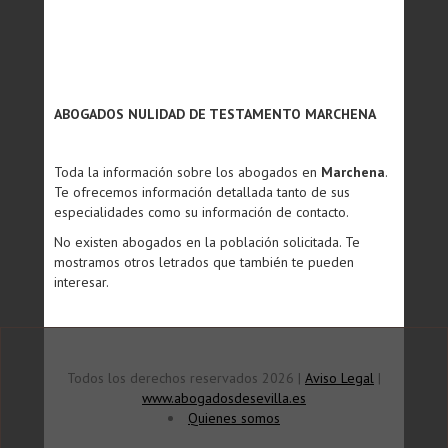
ABOGADOS NULIDAD DE TESTAMENTO MARCHENA
Toda la información sobre los abogados en
Marchena
.
Te ofrecemos información detallada tanto de sus
especialidades como su información de contacto.
No existen abogados en la población solicitada. Te
mostramos otros letrados que también te pueden
interesar.
Todos los derechos reservados 2026 |
Aviso Legal
|
www.abogadosdesevilla.es
Quienes somos