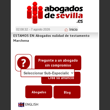
Inicio
02:08:32
- 7 agosto 2026
ESTAMOS EN: Abogados nulidad de testamento
Marchena
Pregunte a un abogado
sin compromiso
Cree su anuncio
Abogados
Blog
ENGLISH