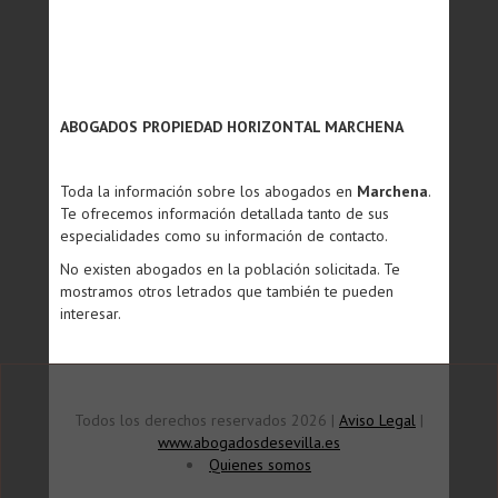
ABOGADOS PROPIEDAD HORIZONTAL MARCHENA
Toda la información sobre los abogados en
Marchena
.
Te ofrecemos información detallada tanto de sus
especialidades como su información de contacto.
No existen abogados en la población solicitada. Te
mostramos otros letrados que también te pueden
interesar.
Todos los derechos reservados 2026 |
Aviso Legal
|
www.abogadosdesevilla.es
Quienes somos