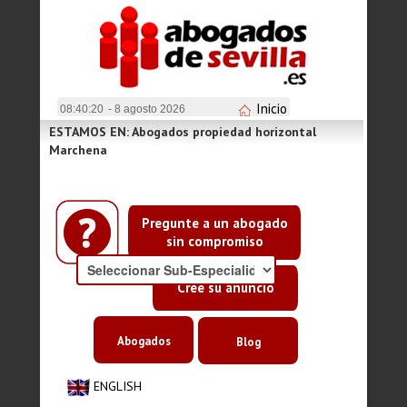
Inicio
08:40:20
- 8 agosto 2026
ESTAMOS EN: Abogados propiedad horizontal
Marchena
Pregunte a un abogado
sin compromiso
Cree su anuncio
Abogados
Blog
ENGLISH